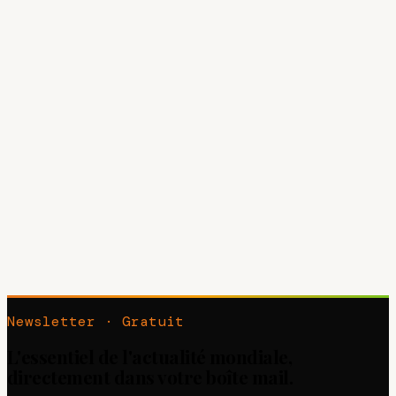
Newsletter · Gratuit
L'essentiel de l'actualité mondiale,
directement dans votre boîte mail.