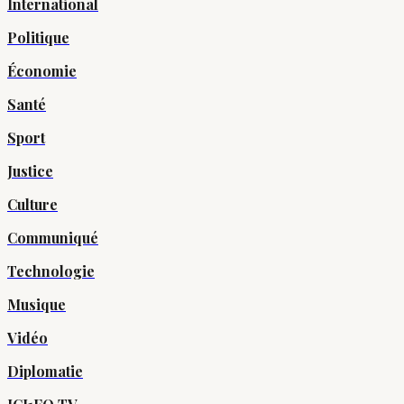
International
Politique
Économie
Santé
Sport
Justice
Culture
Communiqué
Technologie
Musique
Vidéo
Diplomatie