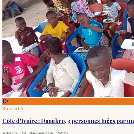
Société
Côte d'Ivoire : Daoukro, 3 personnes tuées par un
admin
·
29 décembre 2025