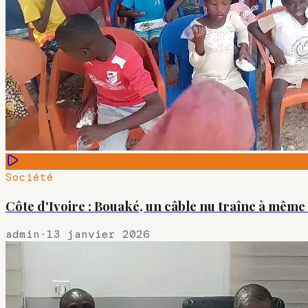
Société
Côte d'Ivoire : Bouaké, un câble nu traîne à même l
admin
·
13 janvier 2026