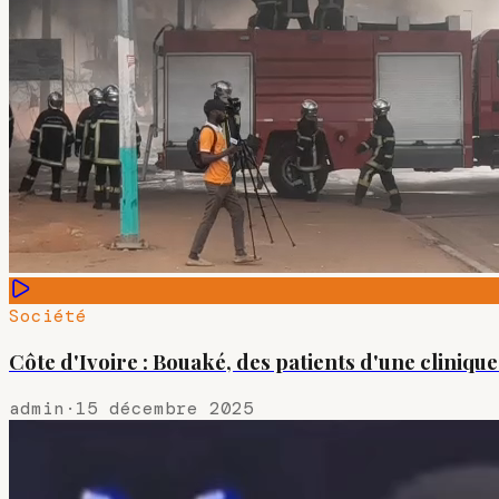
Société
Côte d'Ivoire : Bouaké, des patients d'une cliniq
admin
·
15 décembre 2025