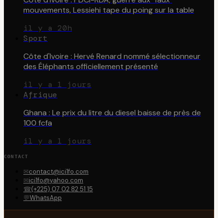
mouvements, Lessiehi tape du poing sur la table
il y a 20h
Sport
Côte d'Ivoire : Hervé Renard nommé sélectionneur
des Éléphants officiellement présenté
il y a 1 jours
Afrique
Ghana : Le prix du litre du diesel baisse de près de
100 fcfa
il y a 1 jours
CONTACT
✉
contact@ici1fo.com
✉
ici1fo@yahoo.com
☎
(+225) 07 02 82 51 15
💬
WhatsApp