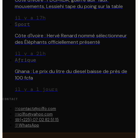
mouvements, Lessiehi tape du poing sur la table
il y a 17h
Sport
Côte d'Ivoire : Hervé Renard nommé sélectionneur
des Éléphants officiellement présenté
il y a 21h
Afrique
Ghana : Le prix du litre du diesel baisse de près de
100 fcfa
il y a 1 jours
CONTACT
✉
contact@ici1fo.com
✉
ici1fo@yahoo.com
☎
(+225) 07 02 82 51 15
💬
WhatsApp