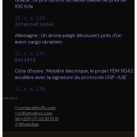
100 fcfa
il y a 13h
International
Allemagne : Un drone piégé découvert près d'un
avion cargo ukrainien
il y a 14h
Société
Côte d'Ivoire : Mobilité électrique, le projet FEM 11042
accélère avec la signature du protocole UGP–A3E
il y a 15h
CONTACT
✉
contact@ici1fo.com
✉
ici1fo@yahoo.com
☎
(+225) 07 02 82 51 15
💬
WhatsApp