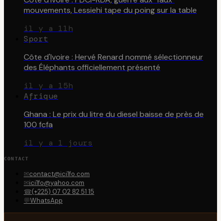
mouvements, Lessiehi tape du poing sur la table
il y a 11h
Sport
Côte d'Ivoire : Hervé Renard nommé sélectionneur
des Éléphants officiellement présenté
il y a 15h
Afrique
Ghana : Le prix du litre du diesel baisse de près de
100 fcfa
il y a 1 jours
CONTACT
✉
contact@ici1fo.com
✉
ici1fo@yahoo.com
☎
(+225) 07 02 82 51 15
💬
WhatsApp