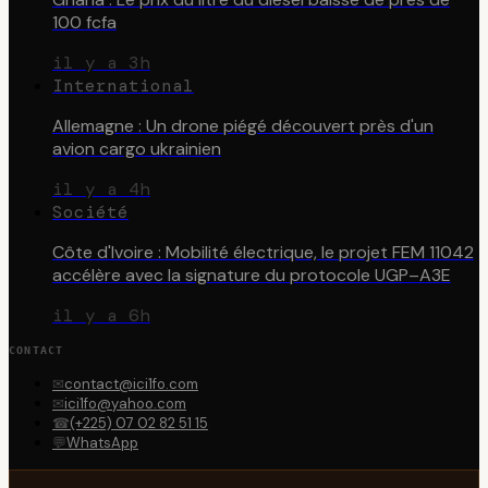
100 fcfa
il y a 3h
International
Allemagne : Un drone piégé découvert près d'un
avion cargo ukrainien
il y a 4h
Société
Côte d'Ivoire : Mobilité électrique, le projet FEM 11042
accélère avec la signature du protocole UGP–A3E
il y a 6h
CONTACT
✉
contact@ici1fo.com
✉
ici1fo@yahoo.com
☎
(+225) 07 02 82 51 15
💬
WhatsApp